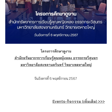
โครงการศึกษาดูงาน
สำนักทรัพยากรการเรียนรู้คุณหญิงหลง อรรถกระวีสุนทร
มหาวิทยาลัยสงขลานครินทร์ วิทยาเขตหาดใหญ่
วันอังคารที่ 6 พฤศจิกายน 2567
Events-กิจกรรม (เพิ่มเติม) >>>